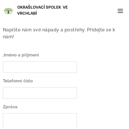
OKRAŠLOVACÍ SPOLEK VE
VRCHLABÍ
Napište nám své nápady a postřehy. Přidejte se k
nám!
Jméno a příjmení
Telefonní číslo
Zpráva