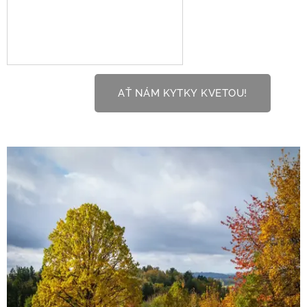
AŤ NÁM KYTKY KVETOU!